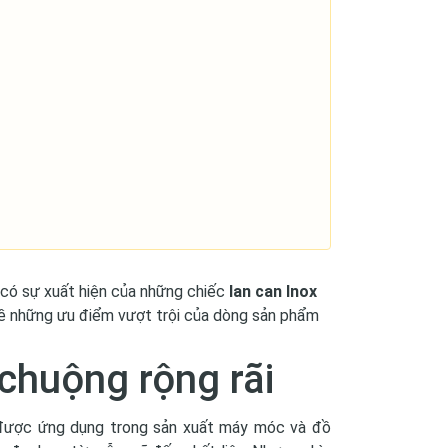
có sự xuất hiện của những chiếc
lan can Inox
u về những ưu điểm vượt trội của dòng sản phẩm
chuộng rộng rãi
ng được ứng dụng trong sản xuất máy móc và đồ