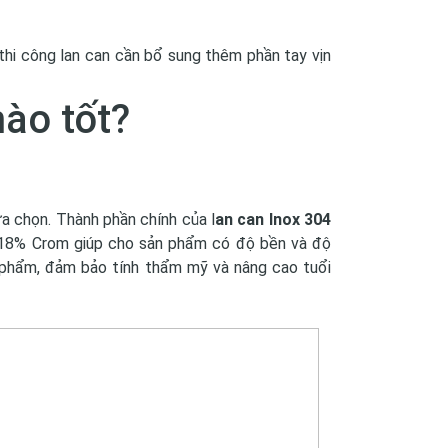
thi công lan can cần bổ sung thêm phần tay vịn
nào tốt?
ựa chọn. Thành phần chính của l
an can Inox 304
 18% Crom giúp cho sản phẩm có độ bền và độ
 phẩm, đảm bảo tính thẩm mỹ và nâng cao tuổi