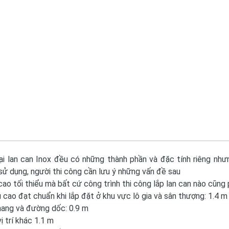
ại lan can Inox đều có những thành phần và đặc tính riêng nh
sử dụng, người thi công cần lưu ý những vấn đề sau
cao tối thiểu mà bất cứ công trình thi công lắp lan can nào cũng 
u cao đạt chuẩn khi lắp đặt ở khu vực lô gia và sân thượng: 1.4 m
hang và đường dốc: 0.9 m
ị trí khác 1.1 m