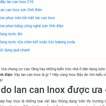
Mẫu lan can Inox 316
Lan can Inox sơn tĩnh điện
Sơn phun trên bề mặt lan can Inox
Sơn phun bằng công nghệ sơn tĩnh điện
Dùng nước ấm
Dùng nước rửa chén kết hoặc bột baking soda
Sử dụng quả chanh
tòa chung cư cao tầng hay những kiến trúc nhà ở dân dụng luôn 
nh điện
. Vậy lan can Inox là gì ? Hãy cùng Inox Bảo An tìm hiể
é!
 do lan can Inox được ưa 
hép hay Inox là những loại vật liệu thông dụng trên thị trườ