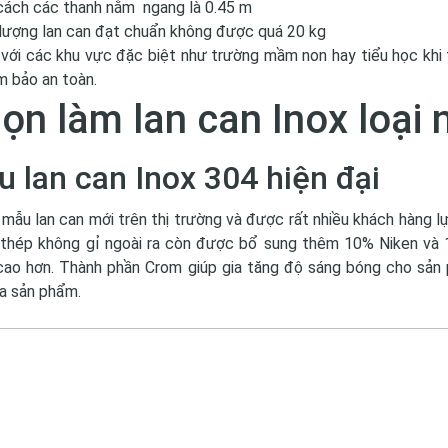
cách các thanh nằm ngang là 0.45 m
 lượng lan can đạt chuẩn không được quá 20 kg
 với các khu vực đặc biệt như trường mầm non hay tiểu học khi 
 bảo an toàn.
ọn làm lan can Inox loại 
 lan can Inox 304 hiện đại
 mẫu lan can mới trên thị trường và được rất nhiều khách hàng l
à thép không gỉ ngoài ra còn được bổ sung thêm 10% Niken và
ao hơn. Thành phần Crom giúp gia tăng độ sáng bóng cho sản
a sản phẩm.