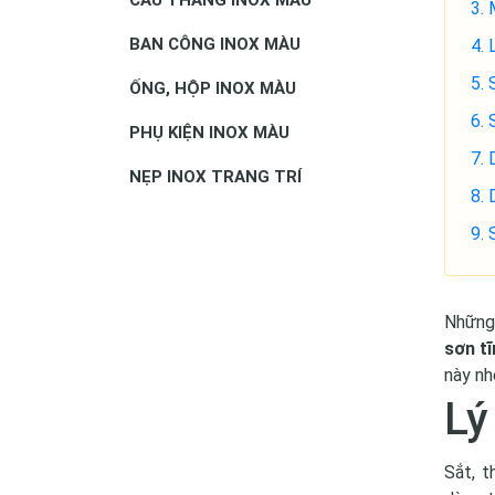
BAN CÔNG INOX MÀU
ỐNG, HỘP INOX MÀU
PHỤ KIỆN INOX MÀU
NẸP INOX TRANG TRÍ
Những 
sơn tĩ
này nh
Lý
Sắt, t