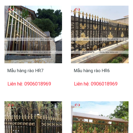
Mẫu hàng rào HR7
Mẫu hàng rào HR6
Liên hệ: 0906018969
Liên hệ: 0906018969