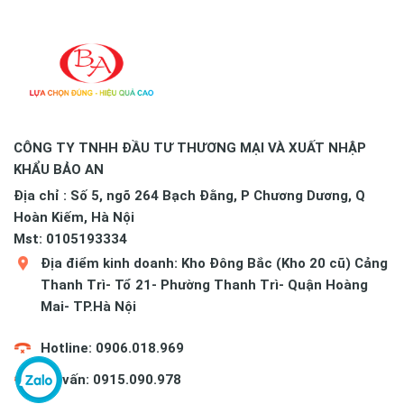
CÔNG TY TNHH ĐẦU TƯ THƯƠNG MẠI VÀ XUẤT NHẬP
KHẨU BẢO AN
Địa chỉ : Số 5, ngõ 264 Bạch Đằng, P Chương Dương, Q
Hoàn Kiếm, Hà Nội
Mst: 0105193334
Địa điểm kinh doanh: Kho Đông Bắc (Kho 20 cũ) Cảng
Thanh Trì- Tổ 21- Phường Thanh Trì- Quận Hoàng
Mai- TP.Hà Nội
Hotline: 0906.018.969
Tư vấn: 0915.090.978