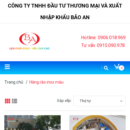
CÔNG TY TNHH ĐẦU TƯ THƯƠNG MẠI VÀ XUẤT
NHẬP KHẨU BẢO AN
Hotline: 0906.018.969
Tư vấn: 0915.090.978
0
Trang chủ
/
Hàng rào inox màu
Sắp xếp:
Thứ tự