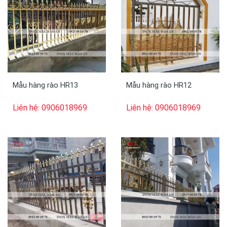
Mẫu hàng rào HR13
Mẫu hàng rào HR12
Liên hệ: 0906018969
Liên hệ: 0906018969