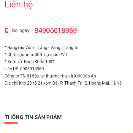
Liên hệ
84906018969
Gọi ngay:
* Hàng rào Vòm Trắng - Vàng trang trí
* Chất liệu: inox 304 mạ mầu PVD
* Xuất xứ: Nhập Khẩu 100%
Liên Hệ: 0906018969
Công ty TNHH đầu tư thương mại và XNK Bảo An
Địa chỉ; Kho 20 tổ 21 xóm Bãi, P. Thanh Trì, Q. Hoàng Mai, Hà Nội.
THÔNG TIN SẢN PHẨM