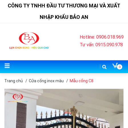
CÔNG TY TNHH ĐẦU TƯ THƯƠNG MẠI VÀ XUẤT
NHẬP KHẨU BẢO AN
Hotline: 0906.018.969
Tư vấn: 0915.090.978
0
Trang chủ
/
Cửa cổng inox màu
/
Mẫu cổng C8