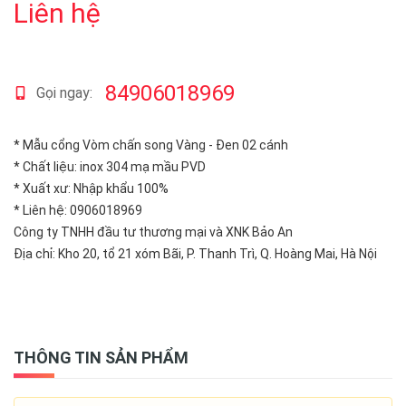
Liên hệ
84906018969
Gọi ngay:
* Mẫu cổng Vòm chấn song Vàng - Đen 02 cánh
* Chất liệu: inox 304 mạ mầu PVD
* Xuất xư: Nhập khẩu 100%
* Liên hệ: 0906018969
Công ty TNHH đầu tư thương mại và XNK Bảo An
Địa chỉ: Kho 20, tổ 21 xóm Bãi, P. Thanh Trì, Q. Hoàng Mai, Hà Nội
THÔNG TIN SẢN PHẨM