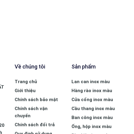
Về chúng tôi
Sản phẩm
Trang chủ
Lan can inox màu
ẤT
Giới thiệu
Hàng rào inox màu
Chính sách bảo mật
Cửa cổng inox màu
Chính sách vận
Cầu thang inox màu
chuyển
Ban công inox màu
Chính sách đổi trả
20
Ống, hộp inox màu
h
Quy định sử dụng