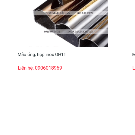
Mẫu ống, hộp inox OH11
M
Liên hệ: 0906018969
L