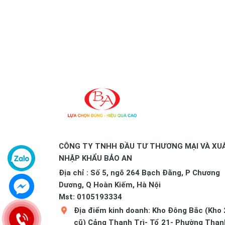
CÔNG TY TNHH ĐẦU TƯ THƯƠNG MẠI VÀ XU
NHẬP KHẨU BẢO AN
Địa chỉ : Số 5, ngõ 264 Bạch Đằng, P Chương
Dương, Q Hoàn Kiếm, Hà Nội
Mst: 0105193334
Địa điểm kinh doanh: Kho Đông Bắc (Kho 
cũ) Cảng Thanh Trì- Tổ 21- Phường Than