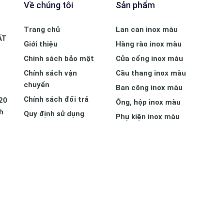
Về chúng tôi
Sản phẩm
Trang chủ
Lan can inox màu
ẤT
Giới thiệu
Hàng rào inox màu
Chính sách bảo mật
Cửa cổng inox màu
Chính sách vận
Cầu thang inox màu
chuyển
Ban công inox màu
Chính sách đổi trả
20
Ống, hộp inox màu
h
Quy định sử dụng
Phụ kiện inox màu
Nẹp inox trang trí