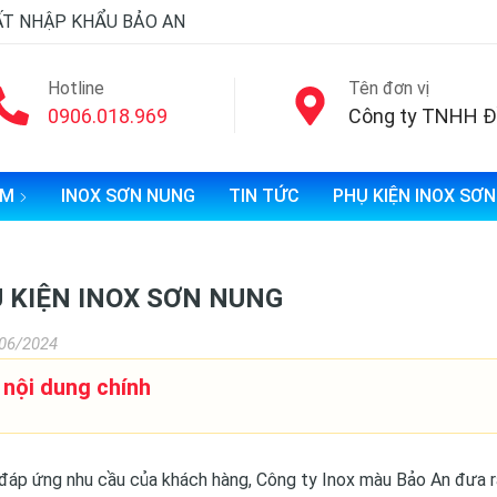
ẤT NHẬP KHẨU BẢO AN
Hotline
Tên đơn vị
0906.018.969
ẨM
INOX SƠN NUNG
TIN TỨC
PHỤ KIỆN INOX SƠ
 KIỆN INOX SƠN NUNG
06/2024
 nội dung chính
áp ứng nhu cầu của khách hàng, Công ty Inox màu Bảo An đưa 