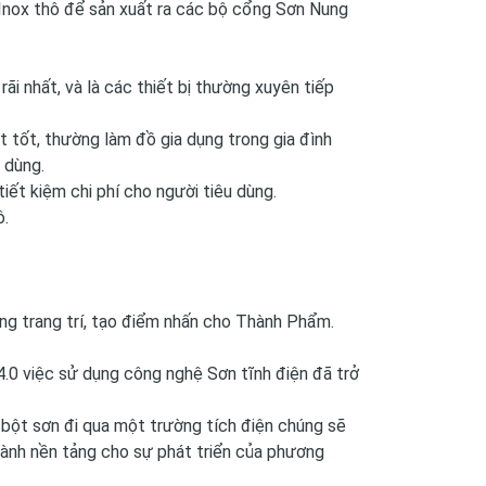
 Inox thô để sản xuất ra các bộ cổng Sơn Nung
ãi nhất, và là các thiết bị thường xuyên tiếp
 tốt, thường làm đồ gia dụng trong gia đình
 dùng.
tiết kiệm chi phí cho người tiêu dùng.
ô.
óng trang trí, tạo điểm nhấn cho Thành Phẩm.
4.0 việc sử dụng công nghệ Sơn tĩnh điện đã trở
t bột sơn đi qua một trường tích điện chúng sẽ
hành nền tảng cho sự phát triển của phương